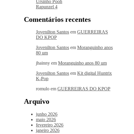
Ursinho Pooh
Rapunzel 4
Comentários recentes
Jovenilton Santos
em
GUERREIRAS
DO KPOP
Jovenilton Santos
em
Moranguinho anos
80 um
jhainny
em
Moranguinho anos 80 um
Jovenilton Santos
em
Kit digital Huntrix
K-Pop
romulo
em
GUERREIRAS DO KPOP
Arquivo
junho 2026
maio 2026
fevereiro 2026
janeiro 2026