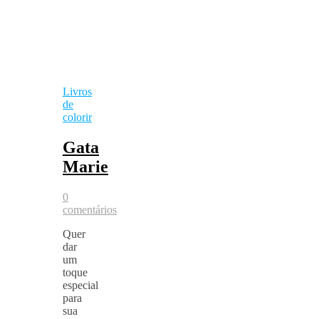
Livros
de
colorir
Gata
Marie
0
comentários
Quer
dar
um
toque
especial
para
sua