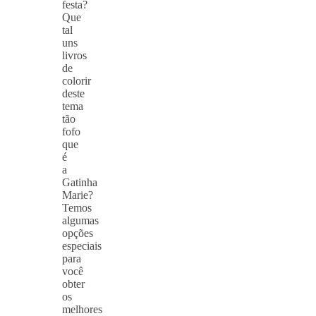
festa?
Que
tal
uns
livros
de
colorir
deste
tema
tão
fofo
que
é
a
Gatinha
Marie?
Temos
algumas
opções
especiais
para
você
obter
os
melhores