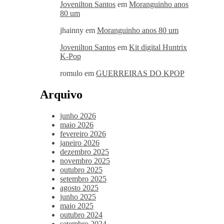
Jovenilton Santos
em
Moranguinho anos
80 um
jhainny
em
Moranguinho anos 80 um
Jovenilton Santos
em
Kit digital Huntrix
K-Pop
romulo
em
GUERREIRAS DO KPOP
Arquivo
junho 2026
maio 2026
fevereiro 2026
janeiro 2026
dezembro 2025
novembro 2025
outubro 2025
setembro 2025
agosto 2025
junho 2025
maio 2025
outubro 2024
setembro 2024