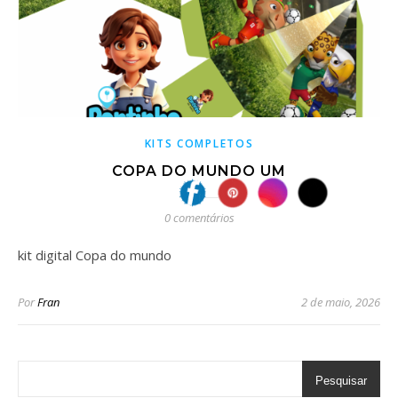
KITS COMPLETOS
COPA DO MUNDO UM
0 comentários
kit digital Copa do mundo
Por
Fran
2 de maio, 2026
Pesquisar