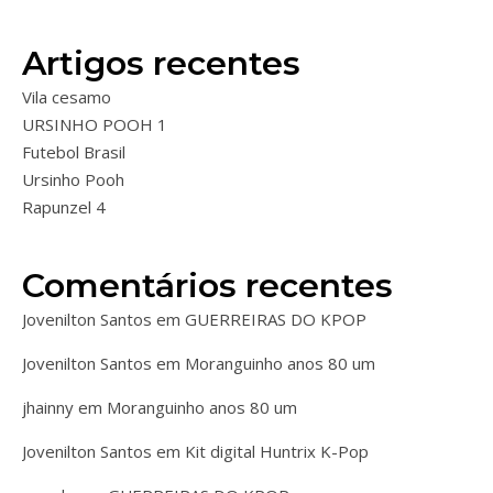
Artigos recentes
Vila cesamo
URSINHO POOH 1
Futebol Brasil
Ursinho Pooh
Rapunzel 4
Comentários recentes
Jovenilton Santos
em
GUERREIRAS DO KPOP
Jovenilton Santos
em
Moranguinho anos 80 um
jhainny
em
Moranguinho anos 80 um
Jovenilton Santos
em
Kit digital Huntrix K-Pop