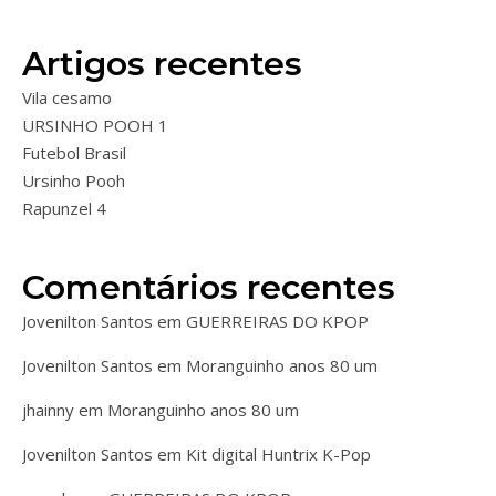
Artigos recentes
Vila cesamo
URSINHO POOH 1
Futebol Brasil
Ursinho Pooh
Rapunzel 4
Comentários recentes
Jovenilton Santos
em
GUERREIRAS DO KPOP
Jovenilton Santos
em
Moranguinho anos 80 um
jhainny
em
Moranguinho anos 80 um
Jovenilton Santos
em
Kit digital Huntrix K-Pop