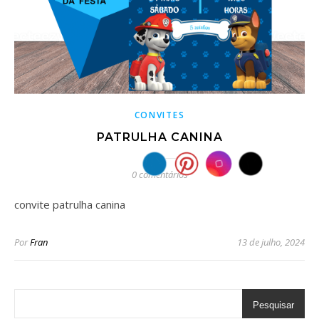
CONVITES
PATRULHA CANINA
0 comentários
convite patrulha canina
Por
Fran
13 de julho, 2024
Pesquisar