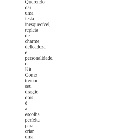
Querendo
dar
uma
festa
inesquecível,
repleta
de
charme,
delicadeza
e
personalidade,
o
Kit
Como
treinar
seu
dragão
dois
é
a
escolha
perfeita
para
criar
uma