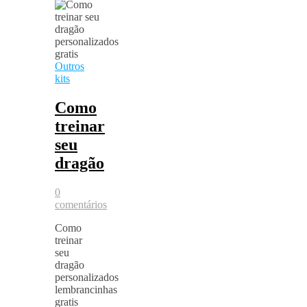
Outros
kits
Como
treinar
seu
dragão
0
comentários
Como
treinar
seu
dragão
personalizados
lembrancinhas
gratis