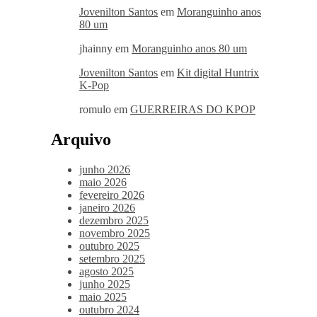
Jovenilton Santos
em
Moranguinho anos
80 um
jhainny
em
Moranguinho anos 80 um
Jovenilton Santos
em
Kit digital Huntrix
K-Pop
romulo
em
GUERREIRAS DO KPOP
Arquivo
junho 2026
maio 2026
fevereiro 2026
janeiro 2026
dezembro 2025
novembro 2025
outubro 2025
setembro 2025
agosto 2025
junho 2025
maio 2025
outubro 2024