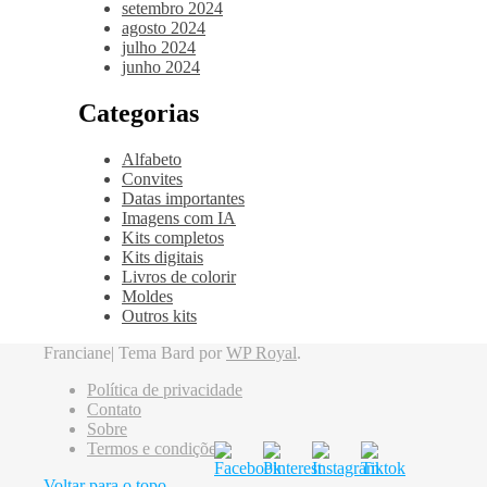
setembro 2024
agosto 2024
julho 2024
junho 2024
Categorias
Alfabeto
Convites
Datas importantes
Imagens com IA
Kits completos
Kits digitais
Livros de colorir
Moldes
Outros kits
Franciane|
Tema Bard por
WP Royal
.
Política de privacidade
Contato
Sobre
Termos e condições
Voltar para o topo