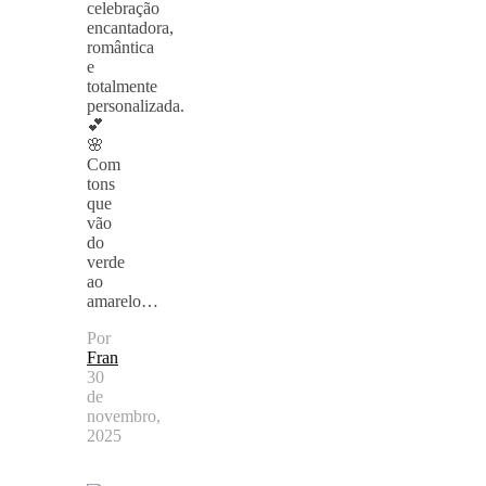
celebração
encantadora,
romântica
e
totalmente
personalizada.
💕
🌸
Com
tons
que
vão
do
verde
ao
amarelo…
Por
Fran
30
de
novembro,
2025