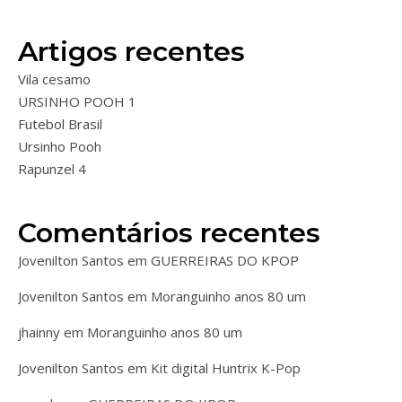
Artigos recentes
Vila cesamo
URSINHO POOH 1
Futebol Brasil
Ursinho Pooh
Rapunzel 4
Comentários recentes
Jovenilton Santos
em
GUERREIRAS DO KPOP
Jovenilton Santos
em
Moranguinho anos 80 um
jhainny
em
Moranguinho anos 80 um
Jovenilton Santos
em
Kit digital Huntrix K-Pop