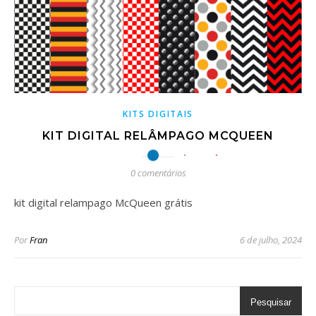
KITS DIGITAIS
KIT DIGITAL RELÂMPAGO MCQUEEN
0 comentários
kit digital relampago McQueen grátis
Por
Fran
6 de julho, 2024
Pesquisar