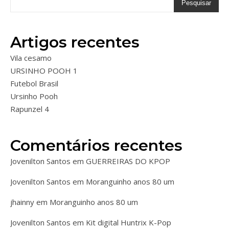
Pesquisar
Artigos recentes
Vila cesamo
URSINHO POOH 1
Futebol Brasil
Ursinho Pooh
Rapunzel 4
Comentários recentes
Jovenilton Santos
em
GUERREIRAS DO KPOP
Jovenilton Santos
em
Moranguinho anos 80 um
jhainny
em
Moranguinho anos 80 um
Jovenilton Santos
em
Kit digital Huntrix K-Pop