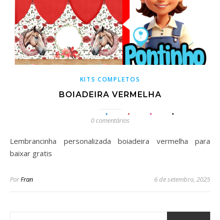
KITS COMPLETOS
BOIADEIRA VERMELHA
0 comentários
Lembrancinha personalizada boiadeira vermelha para
baixar gratis
Por
Fran
6 de setembro, 2025