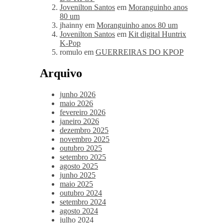
Jovenilton Santos
em
Moranguinho anos
80 um
jhainny
em
Moranguinho anos 80 um
Jovenilton Santos
em
Kit digital Huntrix
K-Pop
romulo
em
GUERREIRAS DO KPOP
Arquivo
junho 2026
maio 2026
fevereiro 2026
janeiro 2026
dezembro 2025
novembro 2025
outubro 2025
setembro 2025
agosto 2025
junho 2025
maio 2025
outubro 2024
setembro 2024
agosto 2024
julho 2024