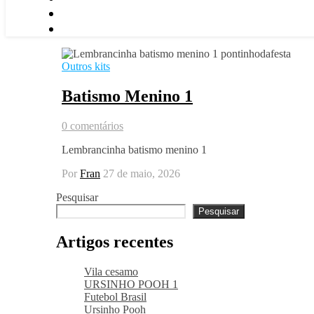
Outros kits
Batismo Menino 1
0 comentários
Lembrancinha batismo menino 1
Por
Fran
27 de maio, 2026
Pesquisar
Pesquisar
Artigos recentes
Vila cesamo
URSINHO POOH 1
Futebol Brasil
Ursinho Pooh