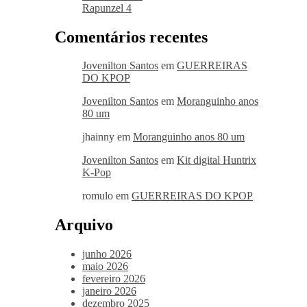
Rapunzel 4
Comentários recentes
Jovenilton Santos
em
GUERREIRAS
DO KPOP
Jovenilton Santos
em
Moranguinho anos
80 um
jhainny
em
Moranguinho anos 80 um
Jovenilton Santos
em
Kit digital Huntrix
K-Pop
romulo
em
GUERREIRAS DO KPOP
Arquivo
junho 2026
maio 2026
fevereiro 2026
janeiro 2026
dezembro 2025