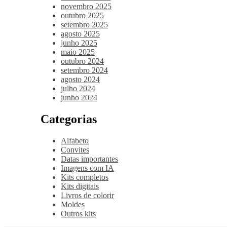
novembro 2025
outubro 2025
setembro 2025
agosto 2025
junho 2025
maio 2025
outubro 2024
setembro 2024
agosto 2024
julho 2024
junho 2024
Categorias
Alfabeto
Convites
Datas importantes
Imagens com IA
Kits completos
Kits digitais
Livros de colorir
Moldes
Outros kits