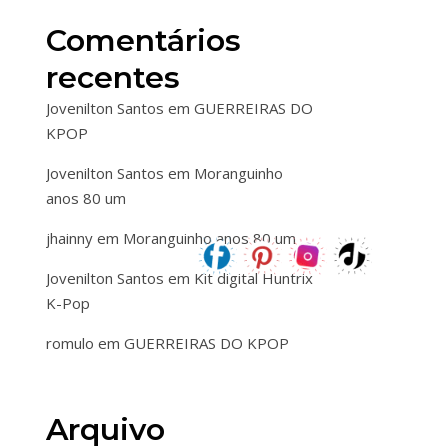
Comentários
recentes
Jovenilton Santos
em
GUERREIRAS DO
KPOP
Jovenilton Santos
em
Moranguinho
anos 80 um
jhainny
em
Moranguinho anos 80 um
Jovenilton Santos
em
Kit digital Huntrix
K-Pop
romulo
em
GUERREIRAS DO KPOP
Arquivo