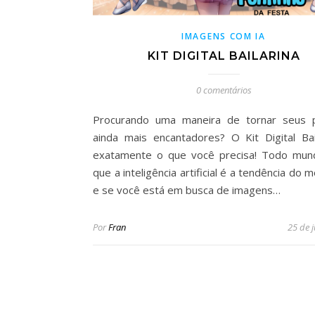
IMAGENS COM IA
KIT DIGITAL BAILARINA
0 comentários
Procurando uma maneira de tornar seus p
ainda mais encantadores? O Kit Digital Bai
exatamente o que você precisa! Todo mun
que a inteligência artificial é a tendência do
e se você está em busca de imagens…
Por
Fran
25 de 