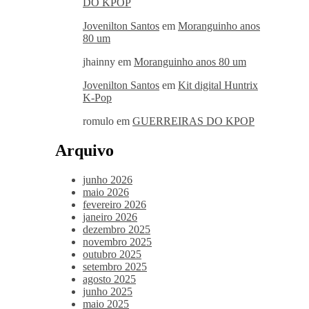
DO KPOP
Jovenilton Santos
em
Moranguinho anos
80 um
jhainny
em
Moranguinho anos 80 um
Jovenilton Santos
em
Kit digital Huntrix
K-Pop
romulo
em
GUERREIRAS DO KPOP
Arquivo
junho 2026
maio 2026
fevereiro 2026
janeiro 2026
dezembro 2025
novembro 2025
outubro 2025
setembro 2025
agosto 2025
junho 2025
maio 2025