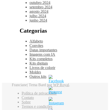
outubro 2024
setembro 2024
agosto 2024
julho 2024
junho 2024
Categorias
Alfabeto
Convites
Datas importantes
Imagens com IA
Kits completos
Kits digitais
Livros de colorir
Moldes
Outros kits
Franciane|
Tema Bard por
WP Royal
.
Política de privacidade
Contato
Sobre
Termos e condições