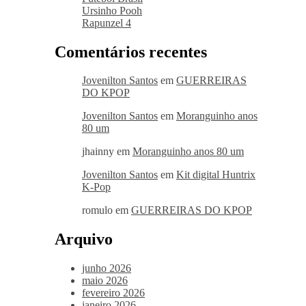
Ursinho Pooh
Rapunzel 4
Comentários recentes
Jovenilton Santos
em
GUERREIRAS
DO KPOP
Jovenilton Santos
em
Moranguinho anos
80 um
jhainny
em
Moranguinho anos 80 um
Jovenilton Santos
em
Kit digital Huntrix
K-Pop
romulo
em
GUERREIRAS DO KPOP
Arquivo
junho 2026
maio 2026
fevereiro 2026
janeiro 2026