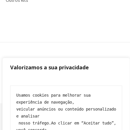
Outros kits
Valorizamos a sua privacidade
Usamos cookies para melhorar sua 
experiência de navegação,
veicular anúncios ou conteúdo personalizado 
e analisar
 nosso tráfego.Ao clicar em “Aceitar tudo”, 
Franciane|
Tema Bard por
WP Royal
.