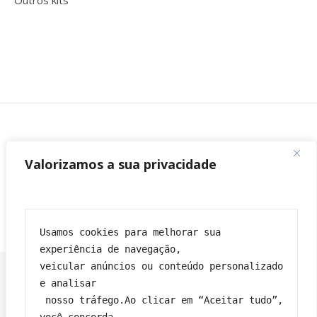
Outros kits
Valorizamos a sua privacidade
Usamos cookies para melhorar sua 
experiência de navegação,
veicular anúncios ou conteúdo personalizado 
e analisar
 nosso tráfego.Ao clicar em “Aceitar tudo”, 
Franciane|
Tema Bard por
WP Royal
.