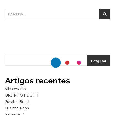
Pesquisar
Artigos recentes
Vila cesamo
URSINHO POOH 1
Futebol Brasil
Ursinho Pooh
Rapunzel 4